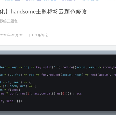
化】handsome主题标签云颜色修改
t修改标签云颜色
2022 年 02 月 22 日
2 条评论