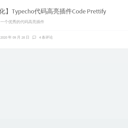
Typecho代码高亮插件Code Prettify
tify，一个优秀的代码高亮插件
2020 年 09 月 28 日
4 条评论