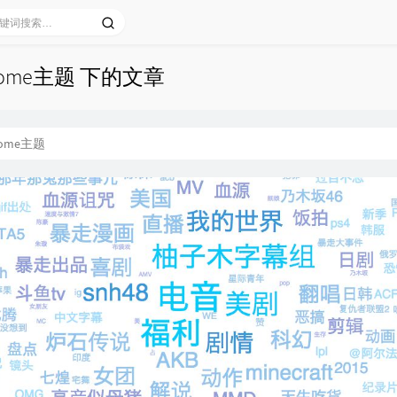
some主题 下的文章
some主题